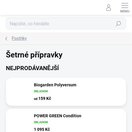
Přejít
na
obsah
Hledat
Postřiky
Šetrné přípravky
NEJPRODÁVANĚJŠÍ
Biogarden Polyversum
SKLADEM
159 Kč
od
POWER GREEN Condition
SKLADEM
1 095 Kč