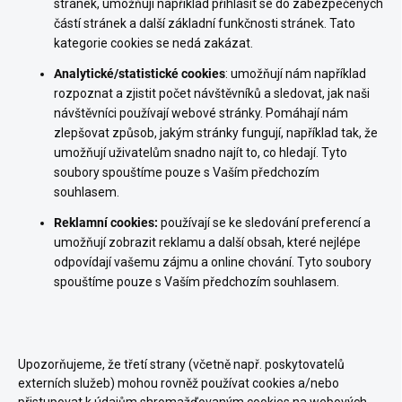
stránek, umožňují například přihlásit se do zabezpečených
částí stránek a další základní funkčnosti stránek. Tato
kategorie cookies se nedá zakázat.
Analytické/statistické cookies
: umožňují nám například
rozpoznat a zjistit počet návštěvníků a sledovat, jak naši
návštěvníci používají webové stránky. Pomáhají nám
zlepšovat způsob, jakým stránky fungují, například tak, že
umožňují uživatelům snadno najít to, co hledají. Tyto
soubory spouštíme pouze s Vaším předchozím
souhlasem.
Reklamní cookies:
používají se ke sledování preferencí a
umožňují zobrazit reklamu a další obsah, které nejlépe
odpovídají vašemu zájmu a online chování. Tyto soubory
spouštíme pouze s Vaším předchozím souhlasem.
Upozorňujeme, že třetí strany (včetně např. poskytovatelů
externích služeb) mohou rovněž používat cookies a/nebo