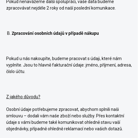
Pokud nenavážeme další spolupráci, vaše data budeme
zpracovávat nejdéle 2 roky od naší poslední komunikace.
B.
Zpracování osobních údajů v případě nákupu
Pokud u nás nakoupíte, budeme pracovat s údaji, které nám
vyplníte. Jsou to hlavně fakturační údaje: jméno, příjmení, adresa,
číslo účtu.
Z jakého důvodu?
Osobní údaje potřebujeme zpracovat, abychom splnili naši
smlouvu – dodali vám naše zboží nebo služby. Přes kontaktní
údaje s vámi budeme také komunikovat ohledně stavu vaší
objednávky, případně ohledně reklamací nebo vašich dotazů.