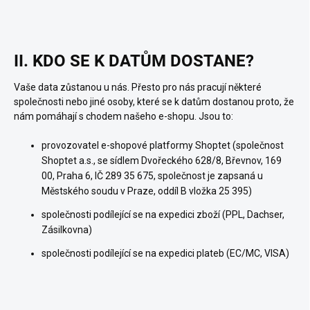
II. KDO SE K DATŮM DOSTANE?
Vaše data zůstanou u nás. Přesto pro nás pracují některé
společnosti nebo jiné osoby, které se k datům dostanou proto, že
nám pomáhají s chodem našeho e-shopu. Jsou to:
provozovatel e-shopové platformy Shoptet (společnost
Shoptet a.s., se sídlem Dvořeckého 628/8, Břevnov, 169
00, Praha 6, IČ 289 35 675, společnost je zapsaná u
Městského soudu v Praze, oddíl B vložka 25 395)
společnosti podílející se na expedici zboží (PPL, Dachser,
Zásilkovna)
společnosti podílející se na expedici plateb (EC/MC, VISA)