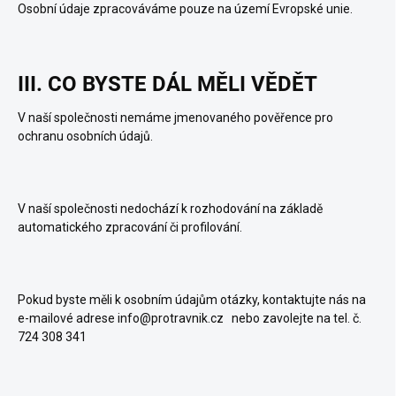
Osobní údaje zpracováváme pouze na území Evropské unie.
III. CO BYSTE DÁL MĚLI VĚDĚT
V naší společnosti nemáme jmenovaného pověřence pro
ochranu osobních údajů.
V naší společnosti nedochází k rozhodování na základě
automatického zpracování či profilování.
Pokud byste měli k osobním údajům otázky, kontaktujte nás na
e-mailové adrese info@protravnik.cz nebo zavolejte na tel. č.
724 308 341