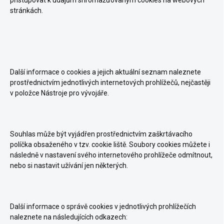
přistupovat k údajům shromažďovaným cookies na webových
stránkách.
Další informace o cookies a jejich aktuální seznam naleznete
prostřednictvím jednotlivých internetových prohlížečů, nejčastěji
v položce Nástroje pro vývojáře.
Souhlas může být vyjádřen prostřednictvím zaškrtávacího
políčka obsaženého v tzv. cookie liště. Soubory cookies můžete i
následně v nastavení svého internetového prohlížeče odmítnout,
nebo si nastavit užívání jen některých.
Další informace o správě cookies v jednotlivých prohlížečích
naleznete na následujících odkazech: