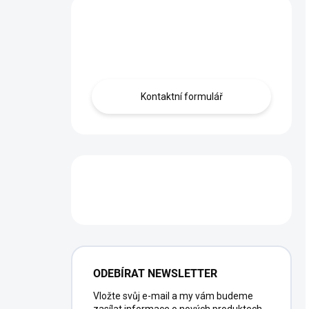
Máte otázku?
Obráťte se na nás.
Kontaktní formulář
PŮJČOVNA
ODEBÍRAT NEWSLETTER
Vložte svůj e-mail a my vám budeme