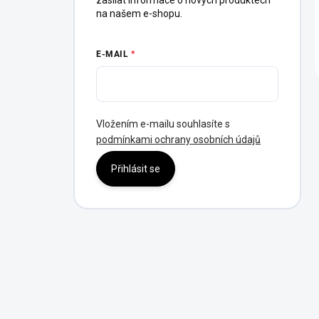
zasílat informace o nových produktech
na našem e-shopu.
E-MAIL
Vložením e-mailu souhlasíte s
podmínkami ochrany osobních údajů
Přihlásit se