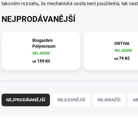
takovém rozsahu, že mechanická cesta není použitelná, tak nastu
NEJPRODÁVANĚJŠÍ
Biogarden
ORTIVA
Polyversum
SKLADEM
SKLADEM
79 Kč
od
159 Kč
od
Ř
A
NEJPRODÁVANĚJŠÍ
NEJLEVNĚJŠÍ
NEJDRAŽŠÍ
A
Z
E
N
V
Í
Ý
NOVINKA
P
P