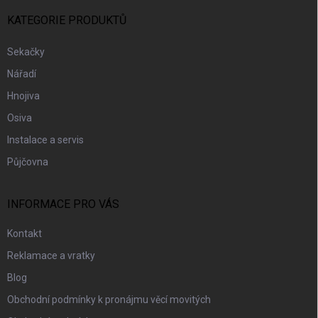
T
v
ý
Í
KATEGORIE PRODUKTŮ
p
i
Sekačky
s
u
Nářadí
Hnojiva
Osiva
Instalace a servis
Půjčovna
INFORMACE PRO VÁS
Kontakt
Reklamace a vratky
Blog
Obchodní podmínky k pronájmu věcí movitých