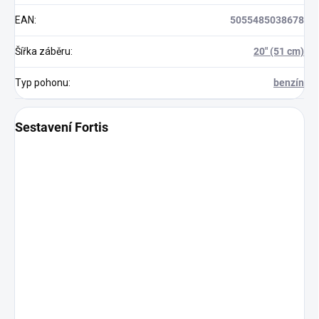
EAN
:
5055485038678
Šířka záběru
:
20" (51 cm)
Typ pohonu
:
benzín
Sestavení Fortis