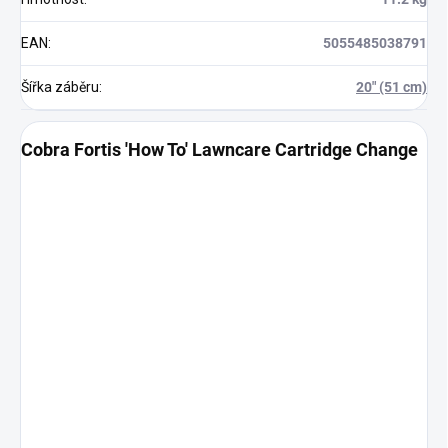
EAN
:
5055485038791
Šířka záběru
:
20" (51 cm)
Cobra Fortis 'How To' Lawncare Cartridge Change