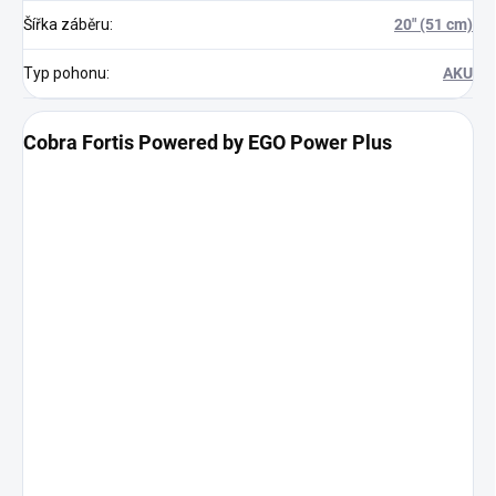
Šířka záběru
:
20" (51 cm)
Typ pohonu
:
AKU
Cobra Fortis Powered by EGO Power Plus