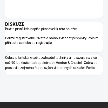
DISKUZE
Buďte první, kdo napíše příspěvek k této položce.
Pouze registrovaní uživatelé mohou vkládat příspěvky. Prosím
přihlaste se
nebo se
registrujte
.
Cobra je britská značka zahradní techniky a navazuje na více
než 90 let zkušeností společnosti Henton & Chattell. Cobra se
proslavila zejména řadou svých vřetenových sekaček Fortis.
Z