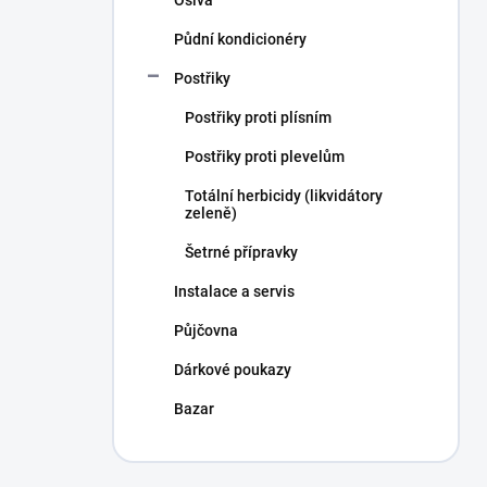
Půdní kondicionéry
Postřiky
Postřiky proti plísním
Postřiky proti plevelům
Totální herbicidy (likvidátory
zeleně)
Šetrné přípravky
Instalace a servis
Půjčovna
Dárkové poukazy
Bazar