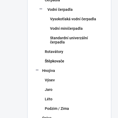
Vodní čerpadla
Vysokotlaká vodní čerpadla
Vodní miničerpadla
Standardní univerzální
čerpadla
Rotavátory
Štěpkovače
Hnojiva
Výsev
Jaro
Léto
Podzim / Zima
Osiva