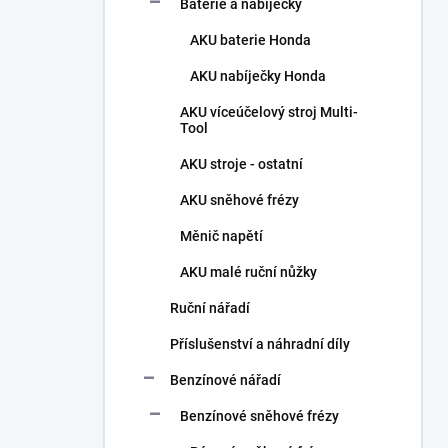
Baterie a nabíječky
AKU baterie Honda
AKU nabíječky Honda
AKU víceúčelový stroj Multi-
Tool
AKU stroje - ostatní
AKU sněhové frézy
Měnič napětí
AKU malé ruční nůžky
Ruční nářadí
Příslušenství a náhradní díly
Benzínové nářadí
Benzínové sněhové frézy