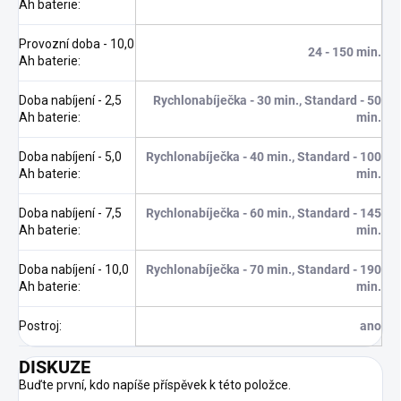
Ah baterie
:
Provozní doba - 10,0
24 - 150 min.
Ah baterie
:
Doba nabíjení - 2,5
Rychlonabíječka - 30 min., Standard - 50
Ah baterie
:
min.
Doba nabíjení - 5,0
Rychlonabíječka - 40 min., Standard - 100
Ah baterie
:
min.
Doba nabíjení - 7,5
Rychlonabíječka - 60 min., Standard - 145
Ah baterie
:
min.
Doba nabíjení - 10,0
Rychlonabíječka - 70 min., Standard - 190
Ah baterie
:
min.
Postroj
:
ano
DISKUZE
Buďte první, kdo napíše příspěvek k této položce.