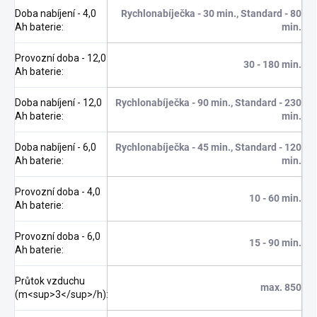
Doba nabíjení - 4,0
Rychlonabíječka - 30 min., Standard - 80
Ah baterie
:
min.
Provozní doba - 12,0
30 - 180 min.
Ah baterie
:
Doba nabíjení - 12,0
Rychlonabíječka - 90 min., Standard - 230
Ah baterie
:
min.
Doba nabíjení - 6,0
Rychlonabíječka - 45 min., Standard - 120
Ah baterie
:
min.
Provozní doba - 4,0
10 - 60 min.
Ah baterie
:
Provozní doba - 6,0
15 - 90 min.
Ah baterie
:
Průtok vzduchu
max. 850
(m<sup>3</sup>/h)
: