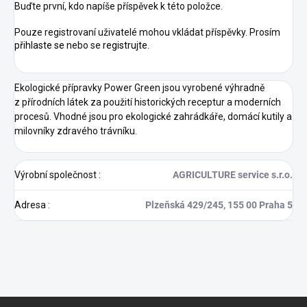
Buďte první, kdo napíše příspěvek k této položce.
Pouze registrovaní uživatelé mohou vkládat příspěvky. Prosím
přihlaste se
nebo se
registrujte
.
Ekologické přípravky Power Green jsou vyrobené výhradně
z přírodních látek za použití historických receptur a moderních
procesů. Vhodné jsou pro ekologické zahrádkáře, domácí kutily a
milovníky zdravého trávníku.
Výrobní společnost
:
AGRICULTURE service s.r.o.
Adresa
:
Plzeňská 429/245, 155 00 Praha 5
Z