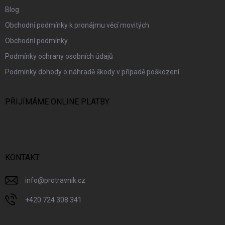
Blog
Obchodní podmínky k pronájmu věcí movitých
Obchodní podmínky
Podmínky ochrany osobních údajů
Podmínky dohody o náhradě škody v případě poškození
PŘIJÍMÁME ONLINE PLATBY
KONTAKT
info
@
protravnik.cz
+420 724 308 341