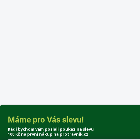
Máme pro Vás slevu!
Rádi bychom vám poslali poukaz na slevu
100 Kč
na první nákup na protravnik.cz