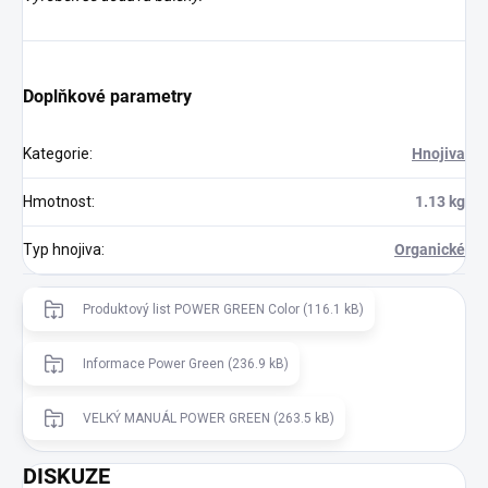
Doplňkové parametry
Kategorie
:
Hnojiva
Hmotnost
:
1.13 kg
Typ hnojiva
:
Organické
Produktový list POWER GREEN Color (116.1 kB)
Informace Power Green (236.9 kB)
VELKÝ MANUÁL POWER GREEN (263.5 kB)
DISKUZE