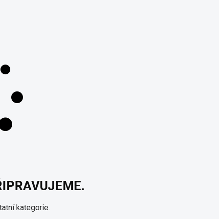
ŘIPRAVUJEME.
atní kategorie.