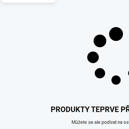
PRODUKTY TEPRVE P
Můžete se ale podívat na ost