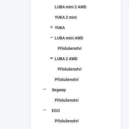
P
LUBA mini 2 AWD
A
N
YUKA 2 mini
E
YUKA
L
LUBA mini AWD
Příslušenství
LUBA 2 AWD
Příslušenství
Příslušenství
Segway
Příslušenství
EGO
Příslušenství