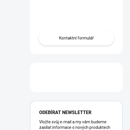
Máte otázku?
Obráťte se na nás.
Kontaktní formulář
PŮJČOVNA
ODEBÍRAT NEWSLETTER
Vložte svůj e-mail a my vám budeme
zasílat informace o nových produktech