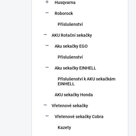
Husqvarna
Roborock
Příslušenství
AKU Rotační sekačky
Aku sekačky EGO
Příslušenství
Aku sekačky EINHELL
Příslušenství k AKU sekačkám
EINHELL
AKU sekačky Honda
Vřetenové sekačky
Vřetenové sekačky Cobra
Kazety