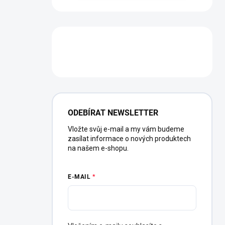
PŮJČOVNA
ODEBÍRAT NEWSLETTER
Vložte svůj e-mail a my vám budeme
zasílat informace o nových produktech
na našem e-shopu.
E-MAIL