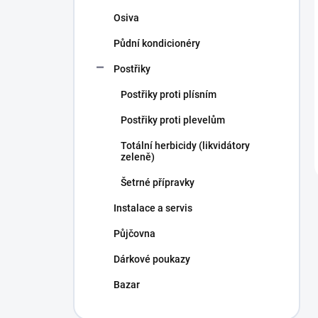
Osiva
Půdní kondicionéry
Postřiky
Postřiky proti plísním
Postřiky proti plevelům
Totální herbicidy (likvidátory
zeleně)
Šetrné přípravky
Instalace a servis
Půjčovna
Dárkové poukazy
Bazar