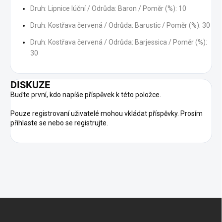
Druh: Lipnice lúční / Odrůda: Baron / Poměr (%): 10
Druh: Kostřava červená / Odrůda: Barustic / Poměr (%): 30
Druh: Kostřava červená / Odrůda: Barjessica / Poměr (%):
30
DISKUZE
Buďte první, kdo napíše příspěvek k této položce.
Pouze registrovaní uživatelé mohou vkládat příspěvky. Prosím
přihlaste se
nebo se
registrujte
.
Z
Á