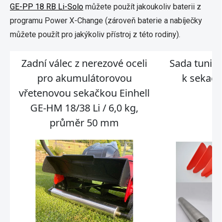
GE-PP 18 RB Li-Solo
můžete použít jakoukoliv baterii z
programu Power X-Change (zároveň baterie a nabíječky
můžete použít pro jakýkoliv přístroj z této rodiny).