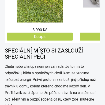
SPECIÁLNÍ MÍSTO SI ZASLOUŽÍ
SPECIÁLNÍ PÉČI
Chata nebo chalupa není jen zahrada. Je to místo
odpočinku, klidu a společných chvil, kam se vracíme
načerpat energii. Právě proto si zaslouží jiný přístup než
trávník u domu, kolem kterého chodíme každý den. V
ProTrávník.cz chápeme, že péče o trávník na chatě musí
být efektivní a přizpůsobená času, který zde skutečně