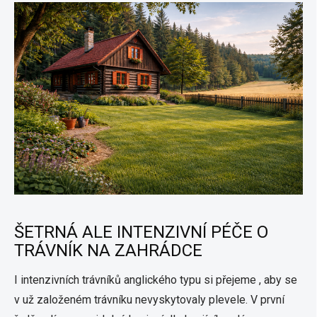
ŠETRNÁ ALE INTENZIVNÍ PÉČE O
TRÁVNÍK NA ZAHRÁDCE
I intenzivních trávníků anglického typu si přejeme , aby se
v už založeném trávníku nevyskytovaly plevele. V první