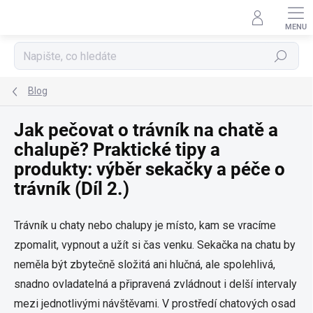
Přejít
na
obsah
Hledat
Blog
Jak pečovat o trávník na chatě a
chalupě? Praktické tipy a
produkty: výběr sekačky a péče o
trávník (Díl 2.)
Trávník u chaty nebo chalupy je místo, kam se vracíme
zpomalit, vypnout a užít si čas venku. Sekačka na chatu by
neměla být zbytečně složitá ani hlučná, ale spolehlivá,
snadno ovladatelná a připravená zvládnout i delší intervaly
mezi jednotlivými návštěvami. V prostředí chatových osad