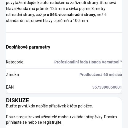
povytažení dojde k automatickému zaříznutí struny. Strunová
hlava Honda má průměr 125 mm a cívka pojme 3 metry
náhradní struny, což je
o 56% více náhradní struny
, než-li
standardní strunové hlavy o průměru 100 mm.
Doplňkové parametry
Kategorie
:
Profesionální řada Honda Versatool™
Záruka
:
Prodloužená 60 měsíců
EAN
:
3573390050001
DISKUZE
Buďte první, kdo napíše příspěvek k této položce.
Pouze registrovaní uživatelé mohou vkládat příspěvky. Prosím
přihlaste se
nebo se
registrujte
.