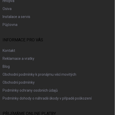
Hnojiva
Osiva
Instalace a servis
Půjčovna
INFORMACE PRO VÁS
Kontakt
Reklamace a vratky
Blog
Obchodní podmínky k pronájmu věcí movitých
Obchodní podmínky
Podmínky ochrany osobních údajů
Podmínky dohody o náhradě škody v případě poškození
PŘIJÍMÁME ONLINE PLATBY