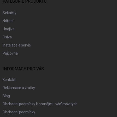
Í
KATEGORIE PRODUKTŮ
Sekačky
Nářadí
Hnojiva
Osiva
Instalace a servis
Půjčovna
INFORMACE PRO VÁS
Kontakt
Reklamace a vratky
Blog
Obchodní podmínky k pronájmu věcí movitých
Obchodní podmínky