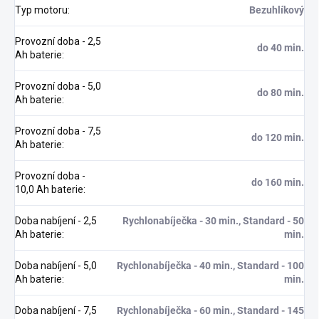
Typ motoru
:
Bezuhlíkový
Provozní doba - 2,5
do 40 min.
Ah baterie
:
Provozní doba - 5,0
do 80 min.
Ah baterie
:
Provozní doba - 7,5
do 120 min.
Ah baterie
:
Provozní doba -
do 160 min.
10,0 Ah baterie
:
Doba nabíjení - 2,5
Rychlonabíječka - 30 min., Standard - 50
Ah baterie
:
min.
Doba nabíjení - 5,0
Rychlonabíječka - 40 min., Standard - 100
Ah baterie
:
min.
Doba nabíjení - 7,5
Rychlonabíječka - 60 min., Standard - 145