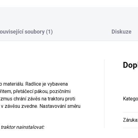
ouvisející soubory (1)
Diskuze
Dop
o materiálu. Radlice je vybavena
item, přetáčecí pákou, pozičními
mus chrání závěs na traktoru proti
Katego
ce v závěsu zvedne. Nastavování směru
Záruka
 traktor nainstalovat: