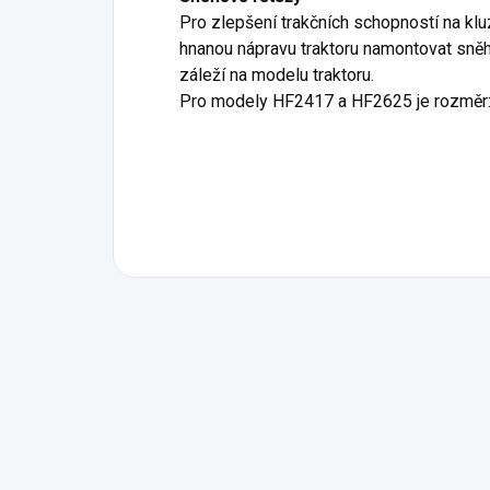
Pro zlepšení trakčních schopností na k
hnanou nápravu traktoru namontovat sněh
záleží na modelu traktoru.
Pro modely HF2417 a HF2625 je rozměr: 