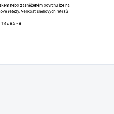
luzkém nebo zasněženém povrchu lze na
ové řetězy. Velikost sněhových řetězů
18 x 8.5 - 8