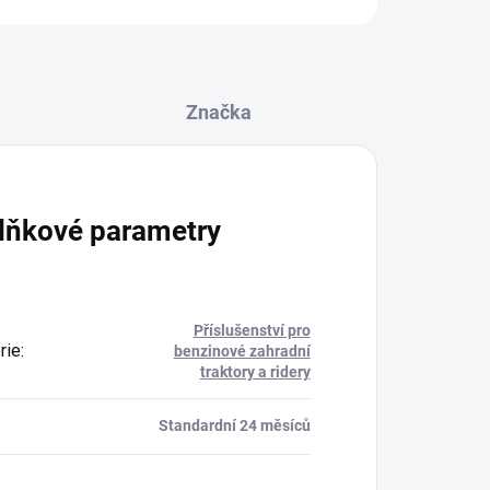
Značka
lňkové parametry
Příslušenství pro
rie
:
benzinové zahradní
traktory a ridery
:
Standardní 24 měsíců