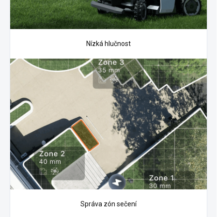
Nízká hlučnost
Správa zón sečení