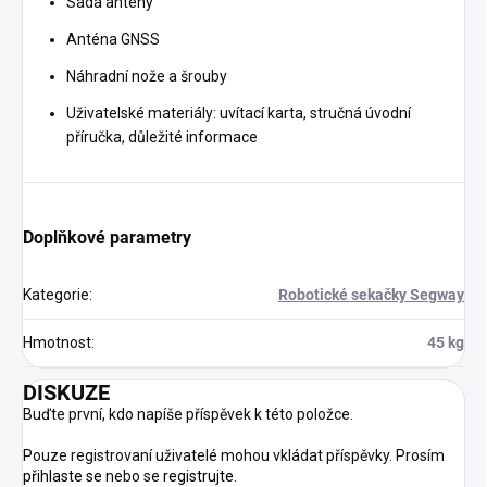
Sada antény
Anténa GNSS
Náhradní nože a šrouby
Uživatelské materiály: uvítací karta, stručná úvodní
příručka, důležité informace
Doplňkové parametry
Kategorie
:
Robotické sekačky Segway
Hmotnost
:
45 kg
DISKUZE
Buďte první, kdo napíše příspěvek k této položce.
Pouze registrovaní uživatelé mohou vkládat příspěvky. Prosím
přihlaste se
nebo se
registrujte
.