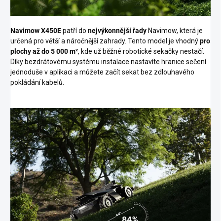
Navimow X450E
patří do
nejvýkonnější řady
Navimow, která je
určená pro větší a náročnější zahrady. Tento model je vhodný
pro
plochy až do 5 000 m²
, kde už běžné robotické sekačky nestačí.
Díky bezdrátovému systému instalace nastavíte hranice sečení
jednoduše v aplikaci a můžete začít sekat bez zdlouhavého
pokládání kabelů.