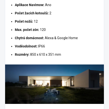
Aplikace Navimow:
Ano
Počet žacích kotoučů:
2
Počet nožů:
12
Max. počet zón:
120
Chytrá domácnost:
Alexa & Google Home
Voděodolnost:
IP66
Rozměry:
850 x 610 x 351 mm