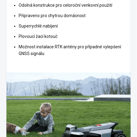
Odolná konstrukce pro celoroční venkovní použití
Připraveno pro chytrou domácnost
Superrychlé nabíjení
Plovoucí žací kotouč
Možnost instalace RTK antény pro případné vylepšení
GNSS signálu