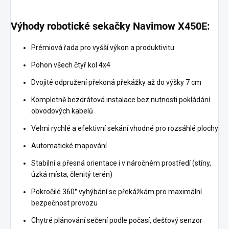
Výhody robotické sekačky Navimow X450E:
Prémiová řada pro vyšší výkon a produktivitu
Pohon všech čtyř kol 4x4
Dvojité odpružení překoná překážky až do výšky 7 cm
Kompletně bezdrátová instalace bez nutnosti pokládání
obvodových kabelů
Velmi rychlé a efektivní sekání vhodné pro rozsáhlé plochy
Automatické mapování
Stabilní a přesná orientace i v náročném prostředí (stíny,
úzká místa, členitý terén)
Pokročilé 360° vyhýbání se překážkám pro maximální
bezpečnost provozu
Chytré plánování sečení podle počasí, dešťový senzor