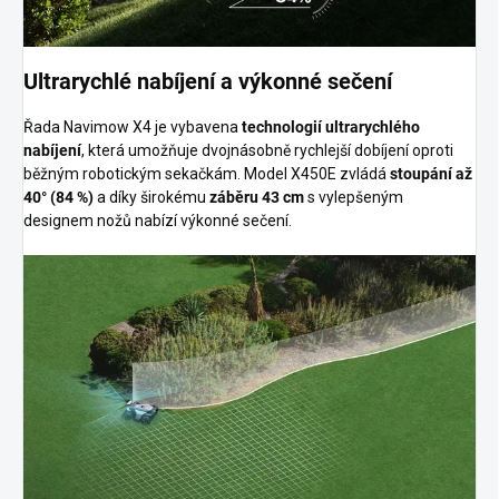
Ultrarychlé nabíjení a výkonné sečení
Řada Navimow X4 je vybavena
technologií ultrarychlého
nabíjení
, která umožňuje dvojnásobně rychlejší dobíjení oproti
běžným robotickým sekačkám. Model X450E zvládá
stoupání až
40° (84 %)
a díky širokému
záběru 43 cm
s vylepšeným
designem nožů nabízí výkonné sečení.