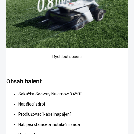
Rychlost sečení
Obsah balení:
Sekačka Segway Navimow X450E
Napájecí zdroj
Prodlužovací kabel napájení
Nabíjecí stanice a instalační sada