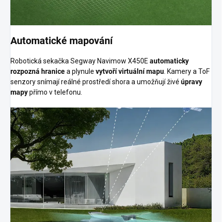
Automatické mapování
Robotická sekačka Segway Navimow X450E
automaticky
rozpozná hranice
a plynule
vytvoří virtuální mapu
. Kamery a ToF
senzory snímají reálné prostředí shora a umožňují živé
úpravy
mapy
přímo v telefonu.