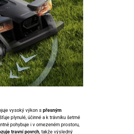
juje vysoký výkon s
přesným
šťuje plynulé, účinné a k trávníku šetrné
antně pohybuje i v omezeném prostoru,
zuje travní povrch
, takže výsledný