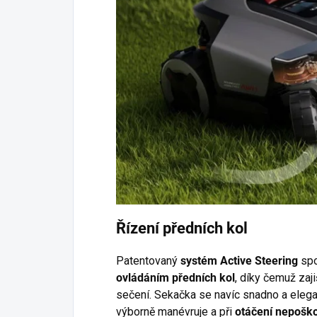
Řízení předních kol
Patentovaný
systém Active Steering
spo
ovládáním předních kol
, díky čemuž zaji
sečení. Sekačka se navíc snadno a eleg
výborně manévruje a při
otáčení nepoško