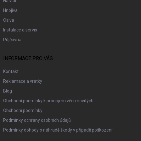
Nářadí
Hnojiva
Osiva
Instalace a servis
Půjčovna
INFORMACE PRO VÁS
Kontakt
Reklamace a vratky
Blog
Obchodní podmínky k pronájmu věcí movitých
Obchodní podmínky
Podmínky ochrany osobních údajů
Podmínky dohody o náhradě škody v případě poškození