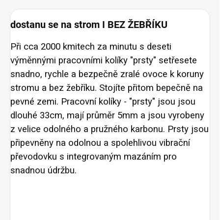
dostanu se na strom I BEZ ŽEBŘÍKU
Při cca 2000 kmitech za minutu s deseti
výměnnými pracovními kolíky "prsty" setřesete
snadno, rychle a bezpečně zralé ovoce k koruny
stromu a bez žebříku. Stojíte přitom bepečně na
pevné zemi. Pracovní kolíky - "prsty" jsou jsou
dlouhé 33cm, mají průměr 5mm a jsou vyrobeny
z velice odolného a pružného karbonu. Prsty jsou
připevněny na odolnou a spolehlivou vibrační
převodovku s integrovaným mazáním pro
snadnou údržbu.