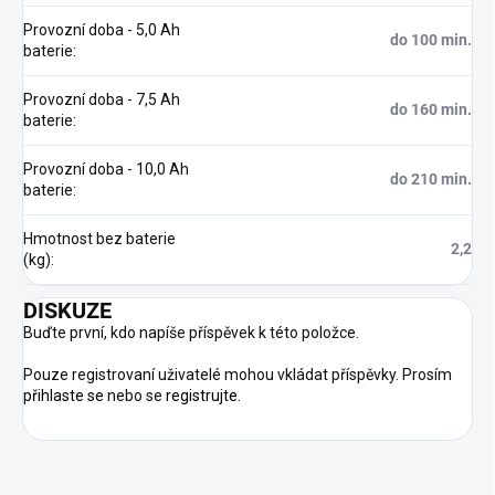
Provozní doba - 5,0 Ah
do 100 min.
baterie
:
Provozní doba - 7,5 Ah
do 160 min.
baterie
:
Provozní doba - 10,0 Ah
do 210 min.
baterie
:
Hmotnost bez baterie
2,2
(kg)
:
DISKUZE
Buďte první, kdo napíše příspěvek k této položce.
Pouze registrovaní uživatelé mohou vkládat příspěvky. Prosím
přihlaste se
nebo se
registrujte
.