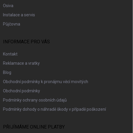
Osiva
Instalace a servis
Půjčovna
INFORMACE PRO VÁS
Kontakt
Reklamace a vratky
Blog
Obchodní podmínky k pronájmu věcí movitých
Obchodní podmínky
Podmínky ochrany osobních údajů
Podmínky dohody o náhradě škody v případě poškození
PŘIJÍMÁME ONLINE PLATBY