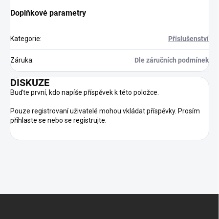
Doplňkové parametry
Kategorie
:
Příslušenství
Záruka
:
Dle záručních podmínek
DISKUZE
Buďte první, kdo napíše příspěvek k této položce.
Pouze registrovaní uživatelé mohou vkládat příspěvky. Prosím
přihlaste se
nebo se
registrujte
.
Z
Á