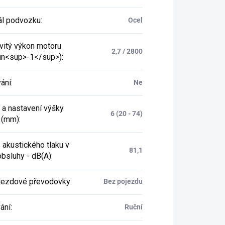
ál podvozku
:
Ocel
itý výkon motoru
2,7 / 2800
n<sup>-1</sup>)
:
ání
:
Ne
 a nastavení výšky
6 (20 - 74)
 (mm)
:
 akustického tlaku v
81,1
obsluhy - dB(A)
:
jezdové převodovky
:
Bez pojezdu
ání
:
Ruční