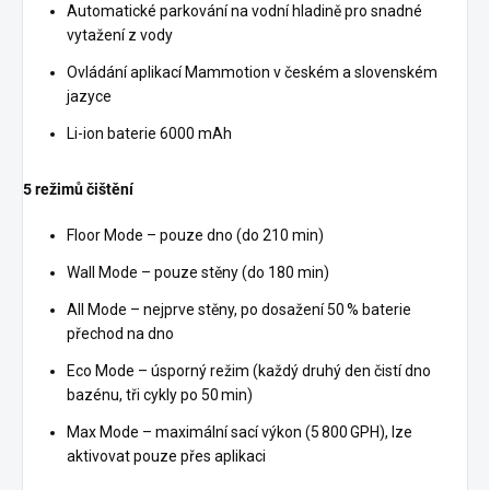
Automatické parkování na vodní hladině pro snadné
vytažení z vody
Ovládání aplikací Mammotion v českém a slovenském
jazyce
Li-ion baterie 6000 mAh
5 režimů čištění
Floor Mode – pouze dno (do 210 min)
Wall Mode – pouze stěny (do 180 min)
All Mode – nejprve stěny, po dosažení 50 % baterie
přechod na dno
Eco Mode – úsporný režim (každý druhý den čistí dno
bazénu, tři cykly po 50 min)
Max Mode – maximální sací výkon (5 800 GPH), lze
aktivovat pouze přes aplikaci