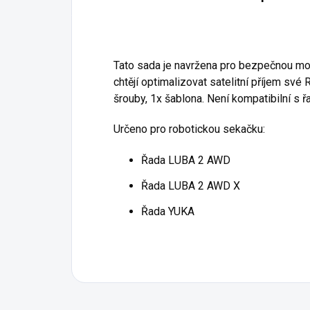
Tato sada je navržena pro bezpečnou montá
chtějí optimalizovat satelitní příjem sv
šrouby, 1x šablona. Není kompatibilní s
Určeno pro robotickou sekačku:
Řada LUBA 2 AWD
Řada LUBA 2 AWD X
Řada YUKA