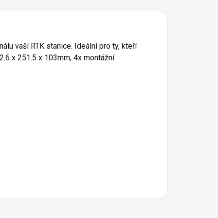
lu vaší RTK stanice. Ideální pro ty, kteří
492.6 x 251.5 x 103mm, 4x montážní