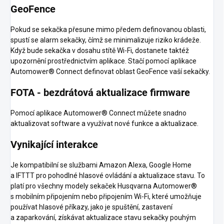
GeoFence
Pokud se sekačka přesune mimo předem definovanou oblasti,
spustí se alarm sekačky, čímž se minimalizuje riziko krádeže.
Když bude sekačka v dosahu stítě Wi-Fi, dostanete taktéž
upozornění prostřednictvím aplikace. Stačí pomocí aplikace
Automower® Connect definovat oblast GeoFence vaší sekačky.
FOTA - bezdrátová aktualizace firmware
Pomocí aplikace Automower® Connect můžete snadno
aktualizovat software a využívat nové funkce a aktualizace.
Vynikající interakce
Je kompatibilní se službami Amazon Alexa, Google Home
a IFTTT pro pohodlné hlasové ovládání a aktualizace stavu. To
platí pro všechny modely sekaček Husqvarna Automower®
s mobilním připojením nebo připojením Wi-Fi, které umožňuje
používat hlasové příkazy, jako je spuštění, zastavení
a zaparkování, získávat aktualizace stavu sekačky pouhým