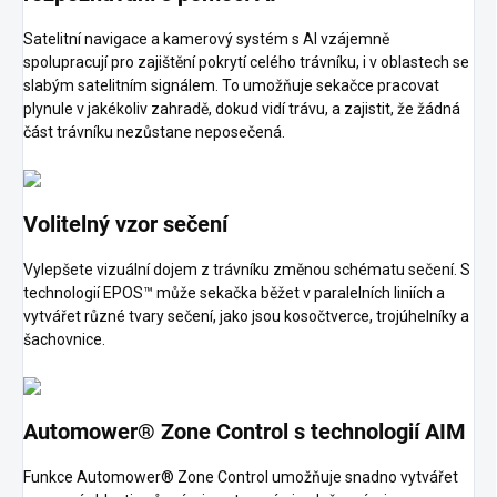
Satelitní navigace a kamerový systém s AI vzájemně
spolupracují pro zajištění pokrytí celého trávníku, i v oblastech se
slabým satelitním signálem. To umožňuje sekačce pracovat
plynule v jakékoliv zahradě, dokud vidí trávu, a zajistit, že žádná
část trávníku nezůstane neposečená.
Volitelný vzor sečení
Vylepšete vizuální dojem z trávníku změnou schématu sečení. S
technologií EPOS™ může sekačka běžet v paralelních liniích a
vytvářet různé tvary sečení, jako jsou kosočtverce, trojúhelníky a
šachovnice.
Automower® Zone Control s technologií AIM
Funkce Automower® Zone Control umožňuje snadno vytvářet