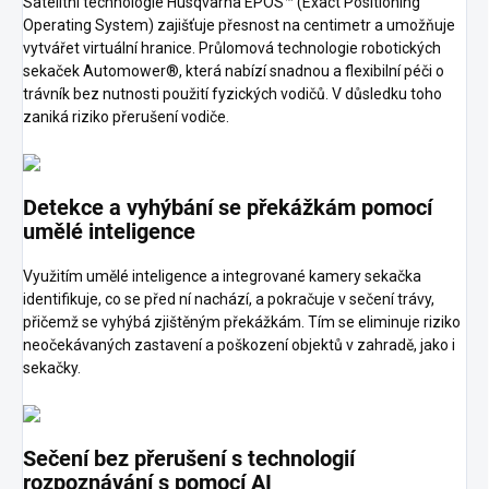
Satelitní technologie Husqvarna EPOS™ (Exact Positioning
Operating System) zajišťuje přesnost na centimetr a umožňuje
vytvářet virtuální hranice. Průlomová technologie robotických
sekaček Automower®, která nabízí snadnou a flexibilní péči o
trávník bez nutnosti použití fyzických vodičů. V důsledku toho
zaniká riziko přerušení vodiče.
Detekce a vyhýbání se překážkám pomocí
umělé inteligence
Využitím umělé inteligence a integrované kamery sekačka
identifikuje, co se před ní nachází, a pokračuje v sečení trávy,
přičemž se vyhýbá zjištěným překážkám. Tím se eliminuje riziko
neočekávaných zastavení a poškození objektů v zahradě, jako i
sekačky.
Sečení bez přerušení s technologií
rozpoznávání s pomocí AI