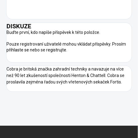
DISKUZE
Buďte první, kdo napíše příspěvek k této položce.
Pouze registrovaní uživatelé mohou vkládat příspěvky. Prosím
přihlaste se
nebo se
registrujte
.
Cobra je britská značka zahradní techniky a navazuje na více
než 90 let zkušeností společnosti Henton & Chattell. Cobra se
proslavila zejména řadou svých vřetenových sekaček Fortis.
Z
Á