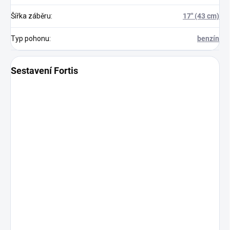
Šířka záběru
:
17" (43 cm)
Typ pohonu
:
benzín
Sestavení Fortis