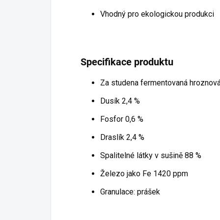
Vhodný pro ekologickou produkci
Specifikace produktu
Za studena fermentovaná hroznová
Dusík 2,4 %
Fosfor 0,6 %
Draslík 2,4 %
Spalitelné látky
v
sušině
88
%
Železo jako
Fe
1420 ppm
Granulace: prášek