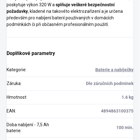
poskytuje výkon 320 W a
splňuje veškeré bezpečnostní
požadavky
, kladené na takovéto elektrozařízení a je určena
především pro nabíjení baterií používaných v domácích
podmínkách či při občasném profesionálním použití.
Doplňkové parametry
Kategorie
:
Baterie a nabíječky
Záruka
:
Dle záručních podmínek
Hmotnost
:
1.6 kg
EAN
:
4894863100375
Doba nabíjení - 7,5 Ah
100 min.
baterie
: