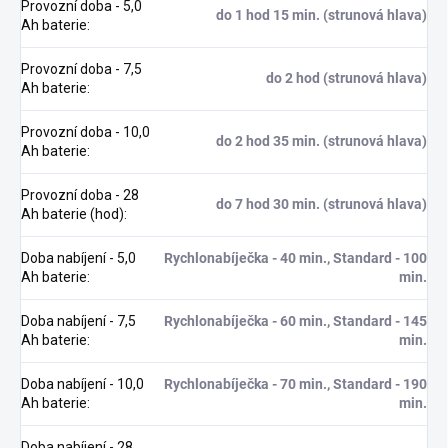
Provozní doba - 5,0
do 1 hod 15 min. (strunová hlava)
Ah baterie
:
Provozní doba - 7,5
do 2 hod (strunová hlava)
Ah baterie
:
Provozní doba - 10,0
do 2 hod 35 min. (strunová hlava)
Ah baterie
:
Provozní doba - 28
do 7 hod 30 min. (strunová hlava)
Ah baterie (hod)
:
Doba nabíjení - 5,0
Rychlonabíječka - 40 min., Standard - 100
Ah baterie
:
min.
Doba nabíjení - 7,5
Rychlonabíječka - 60 min., Standard - 145
Ah baterie
:
min.
Doba nabíjení - 10,0
Rychlonabíječka - 70 min., Standard - 190
Ah baterie
:
min.
Doba nabíjení - 28