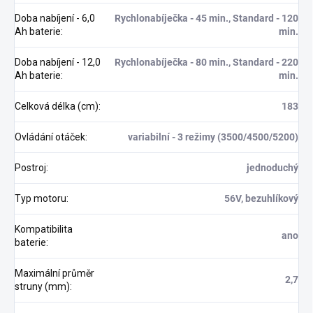
Doba nabíjení - 6,0
Rychlonabíječka - 45 min., Standard - 120
Ah baterie
:
min.
Doba nabíjení - 12,0
Rychlonabíječka - 80 min., Standard - 220
Ah baterie
:
min.
Celková délka (cm)
:
183
Ovládání otáček
:
variabilní - 3 režimy (3500/4500/5200)
Postroj
:
jednoduchý
Typ motoru
:
56V, bezuhlíkový
Kompatibilita
ano
baterie
:
Maximální průměr
2,7
struny (mm)
: