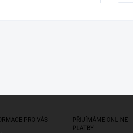
ORMACE PRO VÁS
PŘIJÍMÁME ONLINE
PLATBY