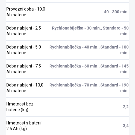
Provozní doba - 10,0
40 - 300 min.
Ah baterie
:
Doba nabíjení - 2,5
Rychlonabíječka - 30 min., Standard - 50
Ah baterie
:
min.
Doba nabíjení - 5,0
Rychlonabíječka - 40 min., Standard - 100
Ah baterie
:
min.
Doba nabíjení - 7,5
Rychlonabíječka - 60 min., Standard - 145
Ah baterie
:
min.
Doba nabíjení - 10,0
Rychlonabíječka - 70 min., Standard - 190
Ah baterie
:
min.
Hmotnost bez
2,2
baterie (kg)
:
Hmotnost s baterií
3,4
2.5 Ah (kg)
: