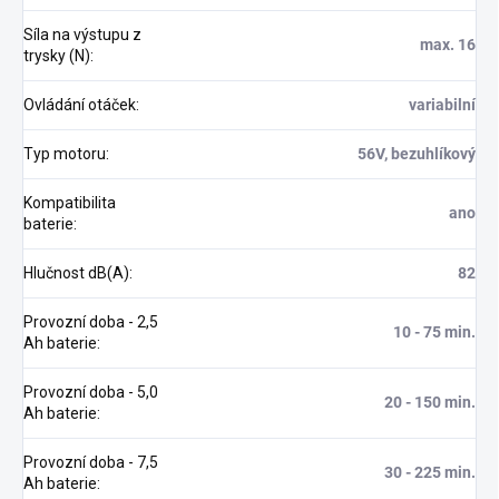
Síla na výstupu z
max. 16
trysky (N)
:
Ovládání otáček
:
variabilní
Typ motoru
:
56V, bezuhlíkový
Kompatibilita
ano
baterie
:
Hlučnost dB(A)
:
82
Provozní doba - 2,5
10 - 75 min.
Ah baterie
:
Provozní doba - 5,0
20 - 150 min.
Ah baterie
:
Provozní doba - 7,5
30 - 225 min.
Ah baterie
: