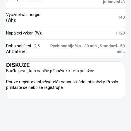
jednovrstvá
Využitelná energie
140
(Wh)
:
Napájecí výkon (W)
:
1120
Doba nabíjení - 2,5
Rychlonabíječka - 30 min., Standard - 50
Ah baterie
:
min.
DISKUZE
Buďte první, kdo napíše příspěvek k této položce.
Pouze registrovaní uživatelé mohou vkládat příspěvky. Prosím
přihlaste se
nebo se
registrujte
.