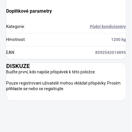
Doplňkové parametry
Kategorie
:
Půdní kondicionéry
Hmotnost
:
1200 kg
EAN
:
8592542014895
DISKUZE
Buďte první, kdo napíše příspěvek k této položce.
Pouze registrovaní uživatelé mohou vkládat příspěvky. Prosím
přihlaste se
nebo se
registrujte
.